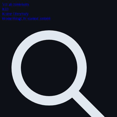
Vai al contenuto
K
D
Kotor Directory
Home
Blog
Chi siamo
Contatti