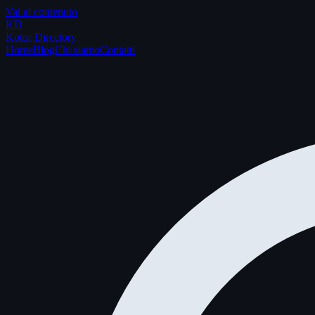
Vai al contenuto
K
D
Kotor Directory
Home
Blog
Chi siamo
Contatti