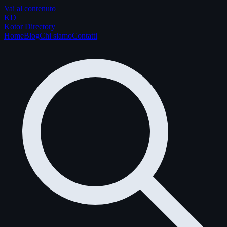
Vai al contenuto
K
D
Kotor Directory
Home
Blog
Chi siamo
Contatti