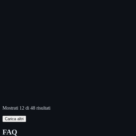
Mostrati 12 di 48 risultati
Carica altri
FAQ