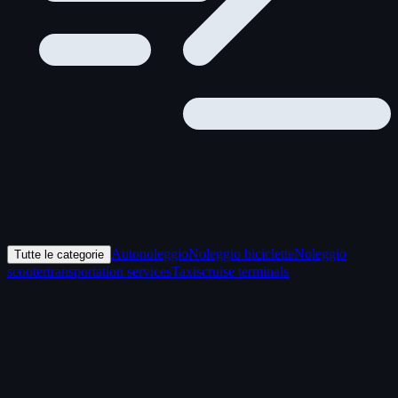
Autonoleggio
Noleggio biciclette
Noleggio
Tutte le categorie
scooter
transportation services
Taxis
cruise terminals