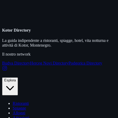
Kotor Directory
La guida indipendente a ristoranti, spiagge, hotel, vita notturna e
attività di Kotor, Montenegro.
Il nostro network
Budva Directory
Herceg Novi Directory
Podgorica Directory
Esplora
Ristoranti
Spiagge
Alloggi
Attrazioni