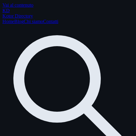
Vai al contenuto
K
D
Kotor Directory
Home
Blog
Chi siamo
Contatti