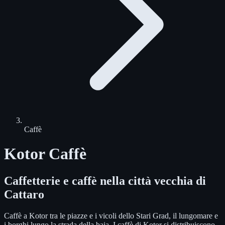
Caffè
Kotor Caffè
Caffetterie e caffè nella città vecchia di
Cattaro
Caffè a Kotor tra le piazze e i vicoli dello Stari Grad, il lungomare e
i borghi lungo la strada della baia. I caffè di Kotor si distribuiscono