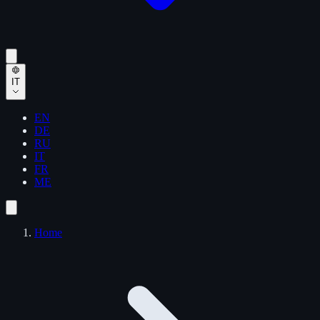
IT
EN
DE
RU
IT
FR
ME
Home