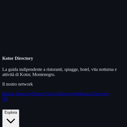
Kotor Directory
La guida indipendente a ristoranti, spiagge, hotel, vita notturna e
attività di Kotor, Montenegro.
Il nostro network
Budva Directory
Herceg Novi Directory
Podgorica Directory
Esplora