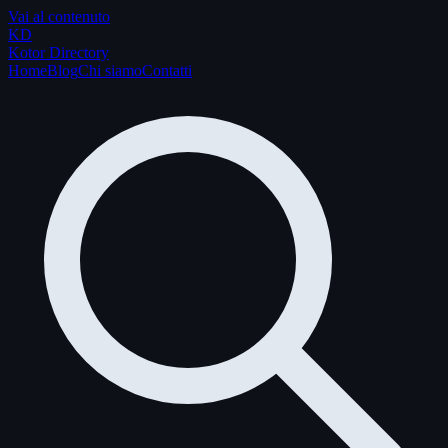
Vai al contenuto
K
D
Kotor Directory
Home
Blog
Chi siamo
Contatti