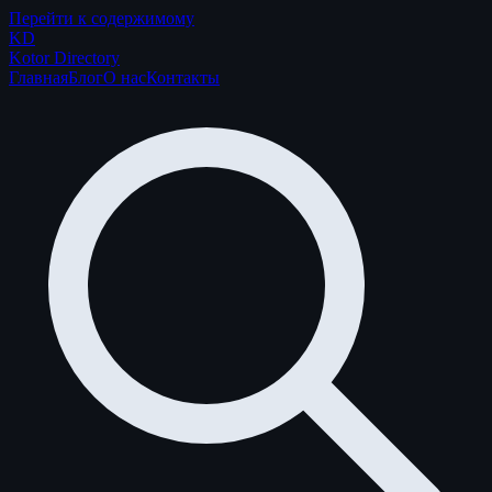
Перейти к содержимому
K
D
Kotor Directory
Главная
Блог
О нас
Контакты