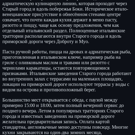
адриатическую кулинарную линию, которая проходит через
Старый город и вдоль побережья Боки. Историческое итало-
венецианское присутствие в обнесённом стенами центре
означает, что почти каждая кухня держит в меню пасту,
ризотто и пиццу, чаще как основу предложения, чем как
отдельный итальянский раздел. Полноценные итальянские
траттории располагаются внутри Старого города и вдоль
приморской дороги через Доброту и Муо.
Паста ручной работы, пицца на дровах и адриатическая рыба,
приготовленная в итальянском ключе, например рыба на
гриле с оливковым маслом и травами или ризотто с
чернилами каракатицы, остаются повторяющимися
признаками. Итальянские заведения Старого города работают
во внутренних залах с террасами на маленьких площадях,
локации на приморской дороге используют террасы у воды с
видом на острова и противоположный берег.
Большинство мест открывается с обеда, с паузой между
примерно 15:00 и 18:00, затем полный вечерний сервис до
позднего вечера. Летом в популярных тратториях Старого
города и известных заведениях на приморской дороге
желательна предварительная запись. Оплата картой
стандартна, англоязычные меню доступны повсюду. Многие
кухни закрываются на один-два зимних месяца,