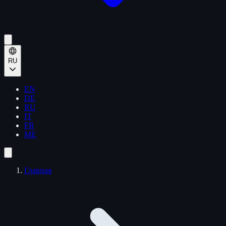
RU
EN
DE
RU
IT
FR
ME
Главная