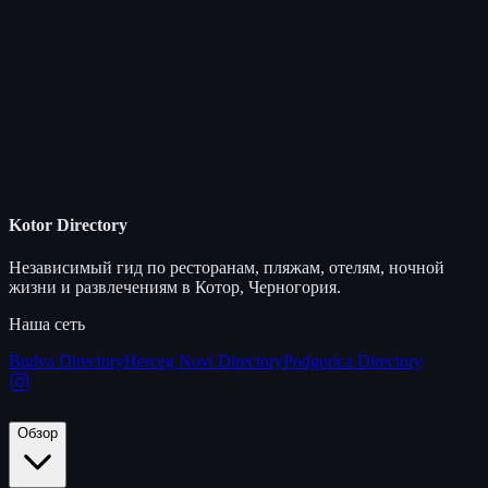
Kotor Directory
Независимый гид по ресторанам, пляжам, отелям, ночной
жизни и развлечениям в Котор, Черногория.
Наша сеть
Budva Directory
Herceg Novi Directory
Podgorica Directory
Обзор