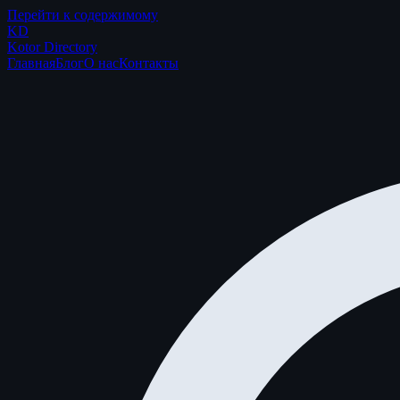
Перейти к содержимому
K
D
Kotor Directory
Главная
Блог
О нас
Контакты