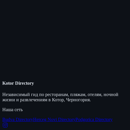
Kotor Directory
Независимый гид по ресторанам, пляжам, отелям, ночной
жизни и развлечениям в Котор, Черногория.
Наша сеть
Budva Directory
Herceg Novi Directory
Podgorica Directory