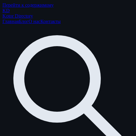
Перейти к содержимому
K
D
Kotor Directory
Главная
Блог
О нас
Контакты