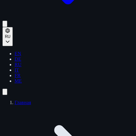
RU
EN
DE
RU
IT
FR
ME
Главная