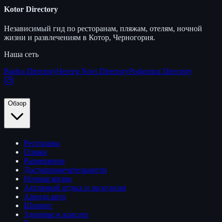
Kotor Directory
Независимый гид по ресторанам, пляжам, отелям, ночной
жизни и развлечениям в Котор, Черногория.
Наша сеть
Budva Directory
Herceg Novi Directory
Podgorica Directory
Обзор
Рестораны
Пляжи
Размещение
Достопримечательности
Ночная жизнь
Активный отдых и экскурсии
Аренда авто
Шопинг
Здоровье и красота