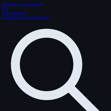
Перейти к содержимому
K
D
Kotor Directory
Главная
Блог
О нас
Контакты