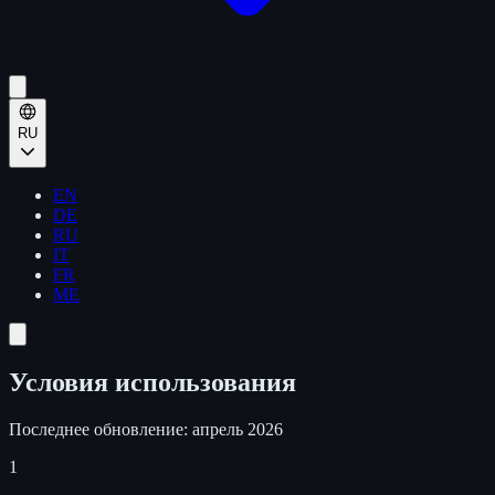
RU
EN
DE
RU
IT
FR
ME
Условия использования
Последнее обновление: апрель 2026
1