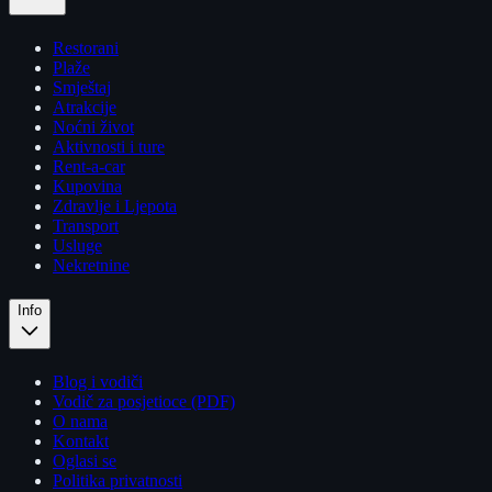
Restorani
Plaže
Smještaj
Atrakcije
Noćni život
Aktivnosti i ture
Rent-a-car
Kupovina
Zdravlje i Ljepota
Transport
Usluge
Nekretnine
Info
Blog i vodiči
Vodič za posjetioce (PDF)
O nama
Kontakt
Oglasi se
Politika privatnosti