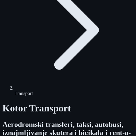
Transport
Kotor Transport
Aerodromski transferi, taksi, autobusi,
iznajmljivanje skutera i bicikala i rent-a-