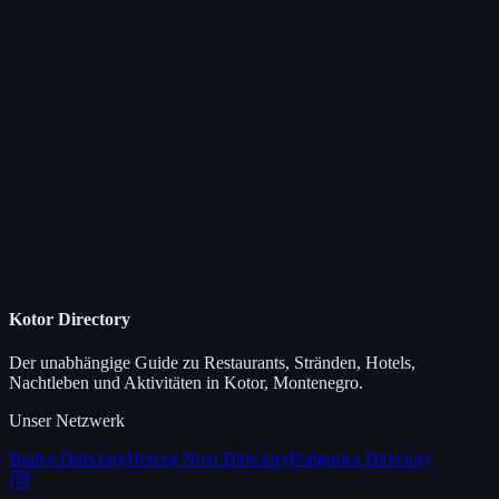
Kotor Directory
Der unabhängige Guide zu Restaurants, Stränden, Hotels,
Nachtleben und Aktivitäten in Kotor, Montenegro.
Unser Netzwerk
Budva Directory
Herceg Novi Directory
Podgorica Directory