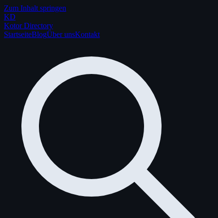
Zum Inhalt springen
K
D
Kotor Directory
Startseite
Blog
Über uns
Kontakt