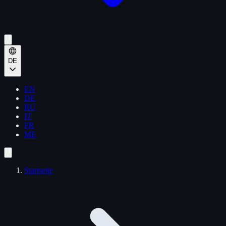
DE
EN
DE
RU
IT
FR
ME
Startseite