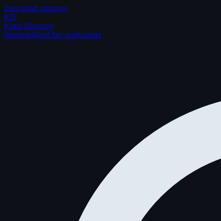
Zum Inhalt springen
K
D
Kotor Directory
Startseite
Blog
Über uns
Kontakt