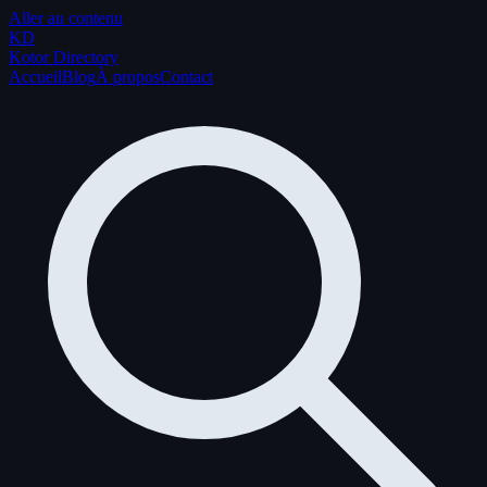
Aller au contenu
K
D
Kotor Directory
Accueil
Blog
À propos
Contact