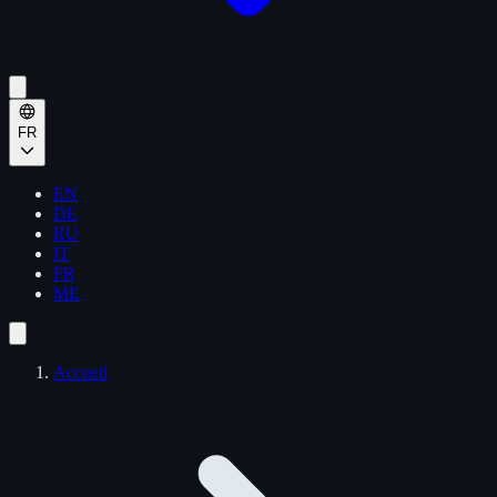
FR
EN
DE
RU
IT
FR
ME
Accueil