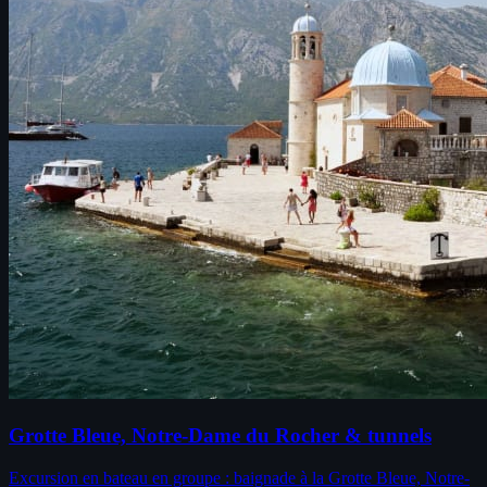
Grotte Bleue, Notre-Dame du Rocher & tunnels
Excursion en bateau en groupe : baignade à la Grotte Bleue, Notre-