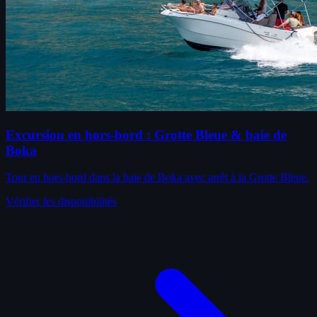
Excursion en hors-bord : Grotte Bleue & baie de
Boka
Tour en hors-bord dans la baie de Boka avec arrêt à la Grotte Bleue.
Vérifier les disponibilités