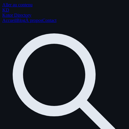
Aller au contenu
K
D
Kotor Directory
Accueil
Blog
À propos
Contact