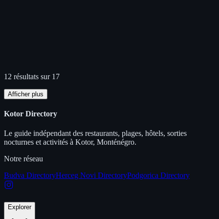
12 résultats sur 17
Afficher plus
Kotor Directory
Le guide indépendant des restaurants, plages, hôtels, sorties
nocturnes et activités à Kotor, Monténégro.
Notre réseau
Budva Directory
Herceg Novi Directory
Podgorica Directory
Explorer