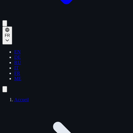
FR
EN
DE
RU
IT
FR
ME
Accueil