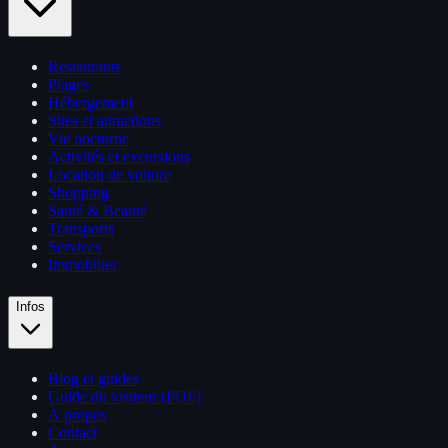
Restaurants
Plages
Hébergement
Sites et attractions
Vie nocturne
Activités et excursions
Location de voiture
Shopping
Santé & Beauté
Transports
Services
Immobilier
Infos
Blog et guides
Guide du visiteur (PDF)
À propos
Contact