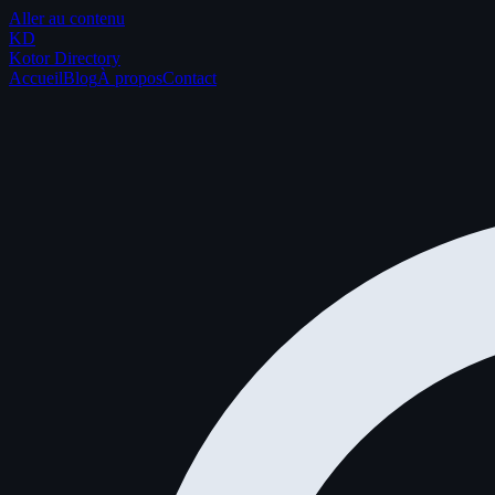
Aller au contenu
K
D
Kotor Directory
Accueil
Blog
À propos
Contact