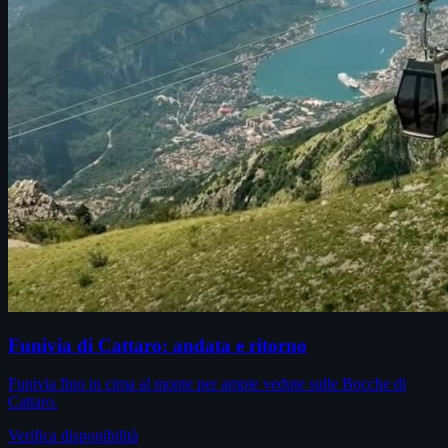
Funivia di Cattaro: andata e ritorno
Funivia fino in cima al monte per ampie vedute sulle Bocche di
Cattaro.
Verifica disponibilità