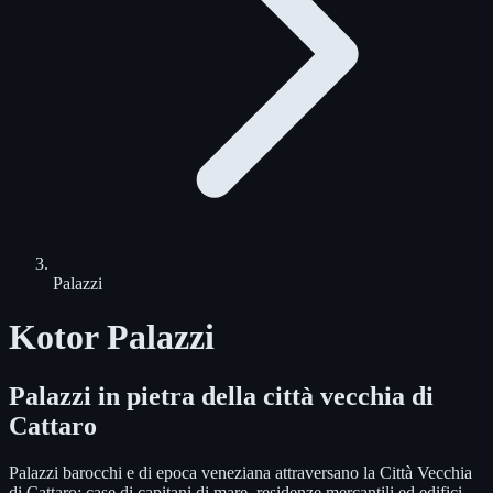
Palazzi
Kotor Palazzi
Palazzi in pietra della città vecchia di
Cattaro
Palazzi barocchi e di epoca veneziana attraversano la Città Vecchia
di Cattaro: case di capitani di mare, residenze mercantili ed edifici