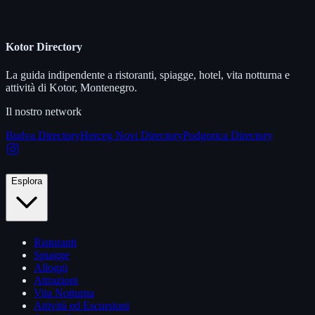
Kotor Directory
La guida indipendente a ristoranti, spiagge, hotel, vita notturna e
attività di Kotor, Montenegro.
Il nostro network
Budva Directory
Herceg Novi Directory
Podgorica Directory
Esplora
Ristoranti
Spiagge
Alloggi
Attrazioni
Vita Notturna
Attività ed Escursioni