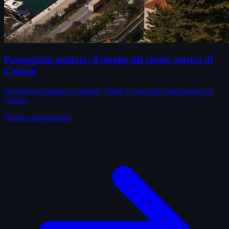
Passeggiata guidata: il meglio del centro storico di
Cattaro
Passeggiata guidata tra piazze, chiese e porte del centro storico di
Cattaro.
Verifica disponibilità