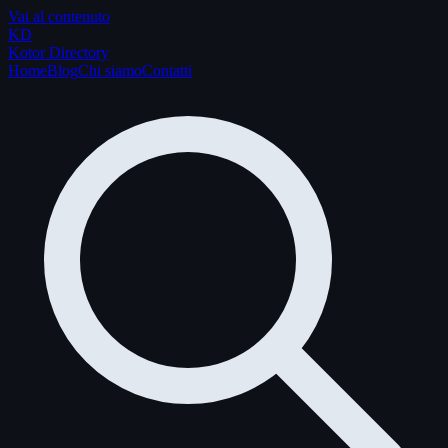
Vai al contenuto
K
D
Kotor Directory
Home
Blog
Chi siamo
Contatti