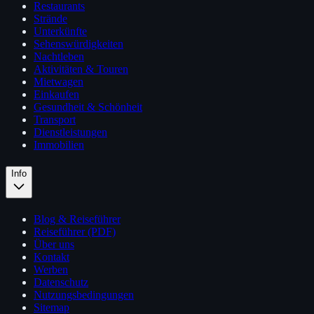
Restaurants
Strände
Unterkünfte
Sehenswürdigkeiten
Nachtleben
Aktivitäten & Touren
Mietwagen
Einkaufen
Gesundheit & Schönheit
Transport
Dienstleistungen
Immobilien
Info
Blog & Reiseführer
Reiseführer (PDF)
Über uns
Kontakt
Werben
Datenschutz
Nutzungsbedingungen
Sitemap