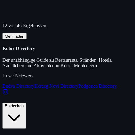
12 von 46 Ergebnissen
Mehr laden
Kotor Directory
Der unabhängige Guide zu Restaurants, Stränden, Hotels,
Nachtleben und Aktivitäten in Kotor, Montenegro.
Unser Netzwerk
Budva Directory
Herceg Novi Directory
Podgorica Directory
Entdecken