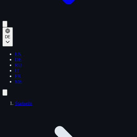
DE
EN
DE
RU
IT
FR
ME
Startseite