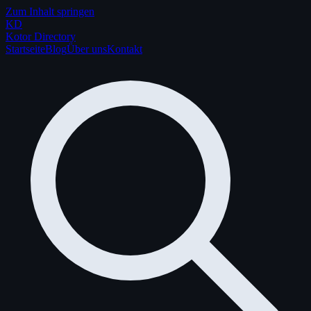
Zum Inhalt springen
K
D
Kotor Directory
Startseite
Blog
Über uns
Kontakt