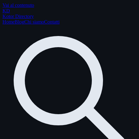
Vai al contenuto
K
D
Kotor Directory
Home
Blog
Chi siamo
Contatti