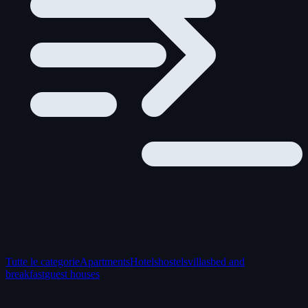
Tutte le categorie
Apartments
Hotels
hostels
villas
bed and
breakfast
guest houses