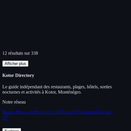
12 résultats sur 338
Afficher plus
Kotor Directory
Le guide indépendant des restaurants, plages, hôtels, sorties
nocturnes et activités à Kotor, Monténégro.
Notre réseau
Budva Directory
Herceg Novi Directory
Podgorica Directory