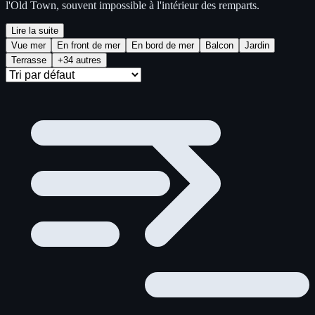
l'Old Town, souvent impossible à l'intérieur des remparts.
Lire la suite
Vue mer
En front de mer
En bord de mer
Balcon
Jardin
Terrasse
+34 autres