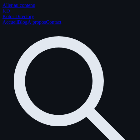
Aller au contenu
K
D
Kotor Directory
Accueil
Blog
À propos
Contact