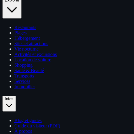
Explorer
Restaurants
Plages
Hébergement
Sites et attractions
Vie nocturne
Activités et excursions
Location de voiture
Shopping
Santé & Beauté
Transports
Services
Immobilier
Infos
Blog et guides
Guide du visiteur (PDF)
À propos