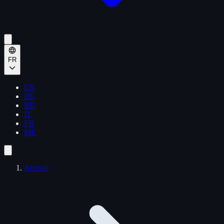
FR
EN
DE
RU
IT
FR
ME
Accueil