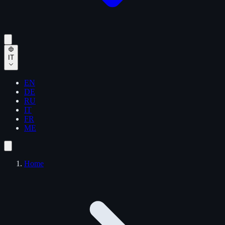
IT
EN
DE
RU
IT
FR
ME
Home