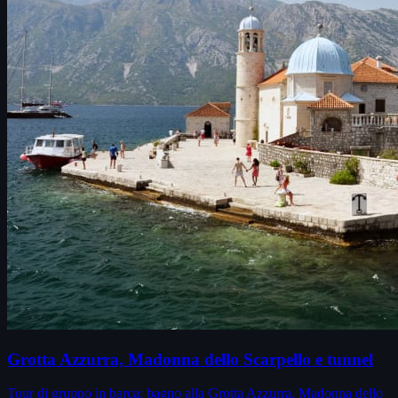
Grotta Azzurra, Madonna dello Scarpello e tunnel
Tour di gruppo in barca: bagno alla Grotta Azzurra, Madonna dello