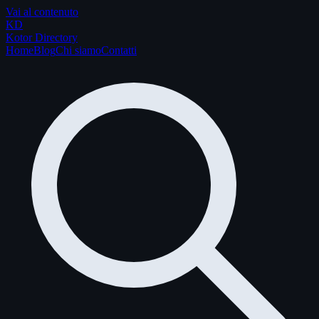
Vai al contenuto
K
D
Kotor Directory
Home
Blog
Chi siamo
Contatti