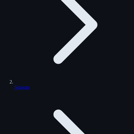
Spiagge