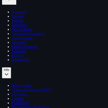
Ristoranti
Spiagge
Alloggi
Attrazioni
Vita Notturna
Attività ed Escursioni
Autonoleggio
Shopping
Salute e Bellezza
Trasporti
Servizi
Immobiliare
Info
Blog e guide
Guida del visitatore (PDF)
Chi siamo
Contatti
Pubblicizza
Informativa sulla privacy