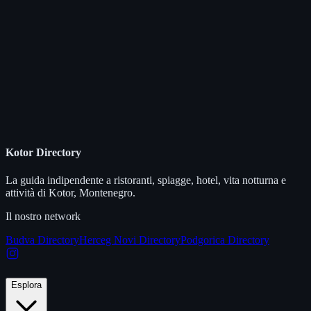
Kotor Directory
La guida indipendente a ristoranti, spiagge, hotel, vita notturna e
attività di Kotor, Montenegro.
Il nostro network
Budva Directory
Herceg Novi Directory
Podgorica Directory
Esplora